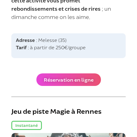
cette activité vous promet
rebondissements et crises de rires
; un
dimanche comme on les aime.
Adresse
: Melesse (35)
Tarif
: à partir de 250€/groupe
Réservation en ligne
Jeu de piste Magie à Rennes
Instantané