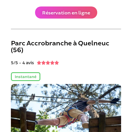
Réservation en ligne
Parc Accrobranche à Quelneuc
(56)
5/5 - 4 avis





Instantané