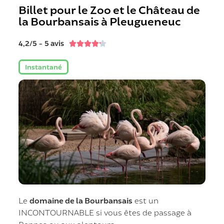
Billet pour le Zoo et le Château de
la Bourbansais à Pleugueneuc
4,2/5 - 5 avis





Instantané
Le
domaine de la Bourbansais
est un
INCONTOURNABLE si vous êtes de passage à