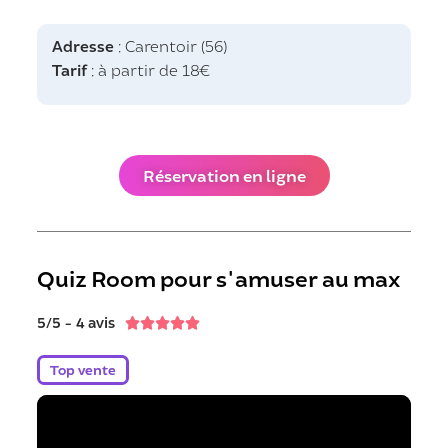
Adresse
: Carentoir (56)
Tarif
: à partir de 18€
Réservation en ligne
Quiz Room pour s'amuser au max
5/5 - 4 avis





Top vente