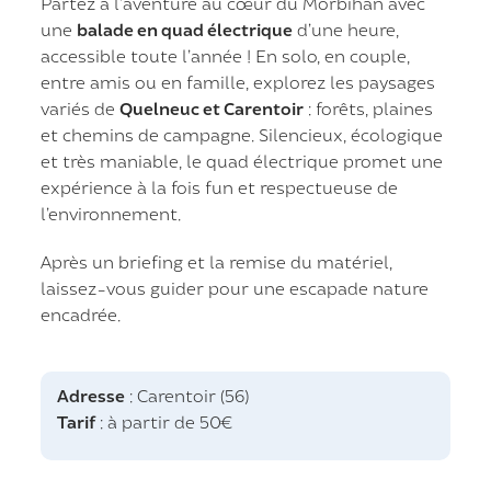
Partez à l’aventure au cœur du Morbihan avec
une
balade en quad électrique
d’une heure,
accessible toute l’année ! En solo, en couple,
entre amis ou en famille, explorez les paysages
variés de
Quelneuc et Carentoir
: forêts, plaines
et chemins de campagne. Silencieux, écologique
et très maniable, le quad électrique promet une
expérience à la fois fun et respectueuse de
l’environnement.
Après un briefing et la remise du matériel,
laissez-vous guider pour une escapade nature
encadrée.
Adresse
: Carentoir (56)
Tarif
: à partir de 50€