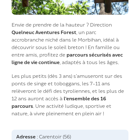
Envie de prendre de la hauteur ? Direction
Quelneuc Aventures Forest
, un parc
accrobranche niché dans le Morbihan, idéal à
découvrir sous le soleil breton ! En famille ou
entre amis, profitez de
parcours sécurisés avec
ligne de vie continue
, adaptés à tous les âges.
Les plus petits (dès 3 ans) s’amuseront sur des
ponts de singe et toboggans, les 7-11 ans
relèveront le défi des tyroliennes, et les plus de
12 ans auront accès à
l’ensemble des 16
parcours
. Une activité ludique, sportive et
nature, à vivre pleinement en plein air !
Adresse
: Carentoir (56)