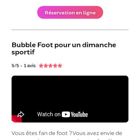
Réservation en ligne
Bubble Foot pour un dimanche
sportif
5/5 - 1 avis





Vous êtes fan de foot ? Vous avez envie de