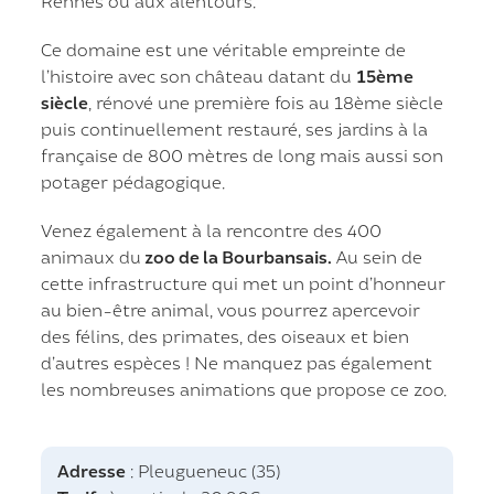
Rennes ou aux alentours.
Ce domaine est une véritable empreinte de
l’histoire avec son château datant du
15ème
siècle
, rénové une première fois au 18ème siècle
puis continuellement restauré, ses jardins à la
française de 800 mètres de long mais aussi son
potager pédagogique.
Venez également à la rencontre des 400
animaux du
zoo de la Bourbansais.
Au sein de
cette infrastructure qui met un point d’honneur
au bien-être animal, vous pourrez apercevoir
des félins, des primates, des oiseaux et bien
d’autres espèces ! Ne manquez pas également
les nombreuses animations que propose ce zoo.
Adresse
: Pleugueneuc (35)