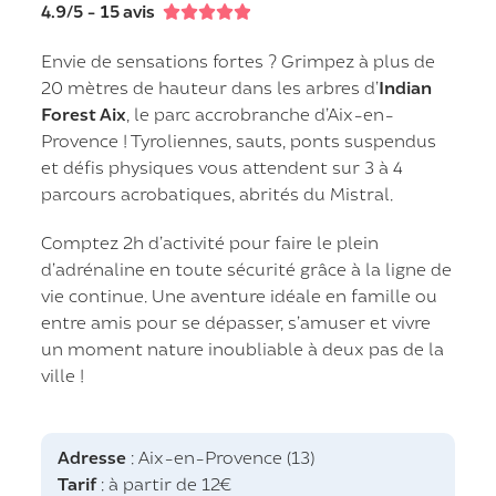
4.9/5 - 15 avis





Envie de sensations fortes ? Grimpez à plus de
20 mètres de hauteur dans les arbres d’
Indian
Forest Aix
, le parc accrobranche d’Aix-en-
Provence ! Tyroliennes, sauts, ponts suspendus
et défis physiques vous attendent sur 3 à 4
parcours acrobatiques, abrités du Mistral.
Comptez 2h d’activité pour faire le plein
d’adrénaline en toute sécurité grâce à la ligne de
vie continue. Une aventure idéale en famille ou
entre amis pour se dépasser, s’amuser et vivre
un moment nature inoubliable à deux pas de la
ville !
Adresse
: Aix-en-Provence (13)
Tarif
: à partir de 12€