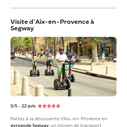
Visite d'Aix-en-Provence à
Segway
5/5 - 22 avis





Partez à la découverte d’Aix-en-Provence en
gyropode Segway
, un moyen de transport