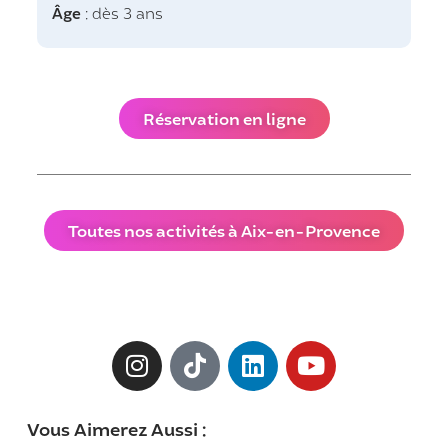
Âge
: dès 3 ans
Réservation en ligne
Toutes nos activités à Aix-en-Provence
Vous Aimerez Aussi :