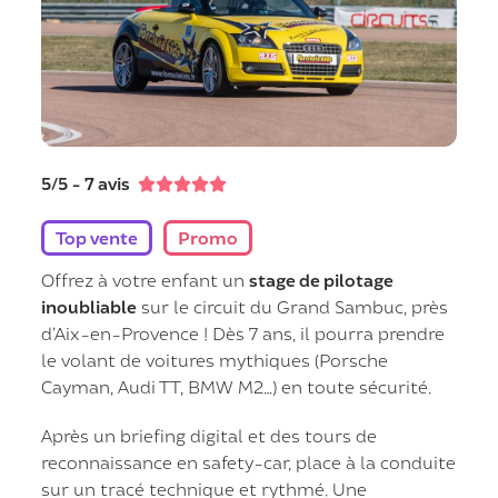
5/5 - 7 avis





Top vente
Promo
Offrez à votre enfant un
stage de pilotage
inoubliable
sur le circuit du Grand Sambuc, près
d’Aix-en-Provence ! Dès 7 ans, il pourra prendre
le volant de voitures mythiques (Porsche
Cayman, Audi TT, BMW M2…) en toute sécurité.
Après un briefing digital et des tours de
reconnaissance en safety-car, place à la conduite
sur un tracé technique et rythmé. Une