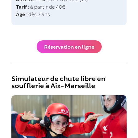
Tarif
: à partir de 40€
Âge
: dès 7 ans
Réservation en ligne
Simulateur de chute libre en
soufflerie à Aix-Marseille