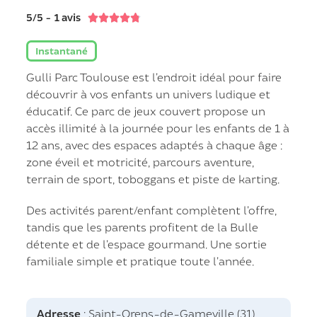
5/5 - 1 avis





Instantané
Gulli Parc Toulouse est l’endroit idéal pour faire
découvrir à vos enfants un univers ludique et
éducatif. Ce parc de jeux couvert propose un
accès illimité à la journée pour les enfants de 1 à
12 ans, avec des espaces adaptés à chaque âge :
zone éveil et motricité, parcours aventure,
terrain de sport, toboggans et piste de karting.
Des activités parent/enfant complètent l’offre,
tandis que les parents profitent de la Bulle
détente et de l’espace gourmand. Une sortie
familiale simple et pratique toute l’année.
Adresse
: Saint-Orens-de-Gameville (31)