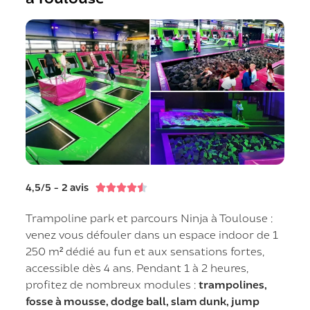
4,5/5 - 2 avis





Trampoline park et parcours Ninja à Toulouse :
venez vous défouler dans un espace indoor de 1
250 m² dédié au fun et aux sensations fortes,
accessible dès 4 ans. Pendant 1 à 2 heures,
profitez de nombreux modules :
trampolines,
fosse à mousse, dodge ball, slam dunk, jump