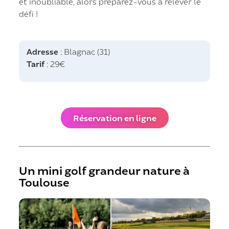
et inoubliable, alors préparez-vous à relever le
défi !
Adresse
: Blagnac (31)
Tarif
: 29€
Réservation en ligne
Un mini golf grandeur nature à
Toulouse