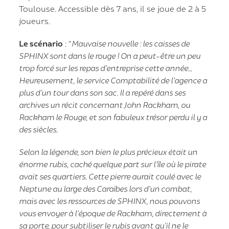
Toulouse. Accessible dès 7 ans, il se joue de 2 à 5
joueurs.
Le scénario
: “
Mauvaise nouvelle : les caisses de
SPHINX sont dans le rouge ! On a peut-être un peu
trop forcé sur les repas d’entreprise cette année…
Heureusement, le service Comptabilité de l’agence a
plus d’un tour dans son sac. Il a repéré dans ses
archives un récit concernant John Rackham, ou
Rackham le Rouge, et son fabuleux trésor perdu il y a
des siècles.
Selon la légende, son bien le plus précieux était un
énorme rubis, caché quelque part sur l’île où le pirate
avait ses quartiers. Cette pierre aurait coulé avec le
Neptune au large des Caraïbes lors d’un combat,
mais avec les ressources de SPHINX, nous pouvons
vous envoyer à l’époque de Rackham, directement à
sa porte, pour subtiliser le rubis avant qu’il ne le