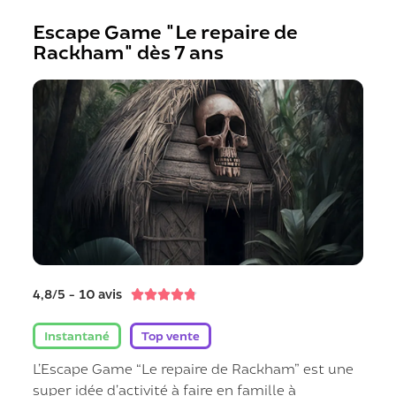
Escape Game "Le repaire de
Rackham" dès 7 ans
4,8/5 - 10 avis





Instantané
Top vente
L’Escape Game “Le repaire de Rackham” est une
super idée d’activité à faire en famille à