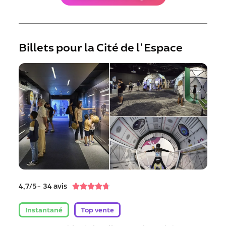
Billets pour la Cité de l'Espace
4,7/5- 34 avis





Instantané
Top vente