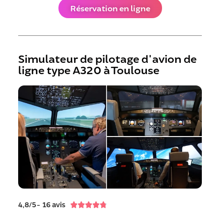
Réservation en ligne
Simulateur de pilotage d'avion de
ligne type A320 à Toulouse
4,8/5- 16 avis




