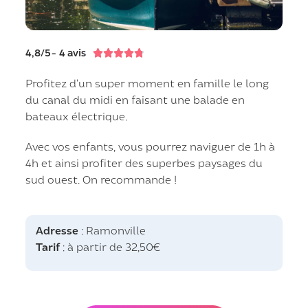
4,8/5- 4 avis





Profitez d’un super moment en famille le long
du canal du midi en faisant une balade en
bateaux électrique.
Avec vos enfants, vous pourrez naviguer de 1h à
4h et ainsi profiter des superbes paysages du
sud ouest. On recommande !
Adresse
: Ramonville
Tarif
: à partir de 32,50€