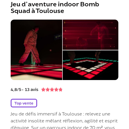
Jeu d'aventure indoor Bomb
Squad à Toulouse
4,8/5- 13 avis





Top vente
Jeu de défis immersif à Toulouse : relevez une
activité insolite mêlant réflexion, agilité et esprit
d’équipe. Sur un parcours indoor de 70 m², vous