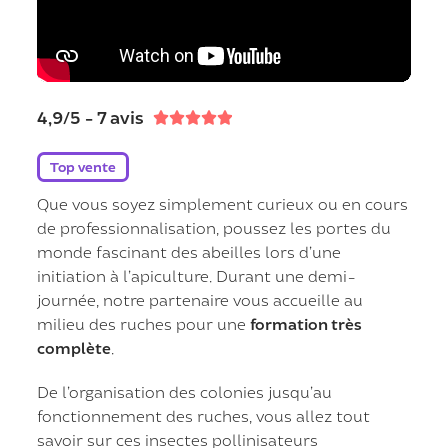
4,9/5 - 7 avis





Top vente
Que vous soyez simplement curieux ou en cours
de professionnalisation, poussez les portes du
monde fascinant des abeilles lors d’une
initiation à l’apiculture. Durant une demi-
journée, notre partenaire vous accueille au
milieu des ruches pour une
formation très
complète
.
De l’organisation des colonies jusqu’au
fonctionnement des ruches, vous allez tout
savoir sur ces insectes pollinisateurs