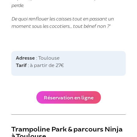
perde.
De quoi renflouer les caisses tout en passant un
moment sous les cocotiers… tout bénef non ?
“
Adresse
: Toulouse
Tarif
: à partir de 27€
Réservation en ligne
Trampoline Park & parcours Ninja
à Toulouse