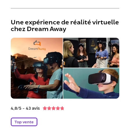
Une expérience de réalité virtuelle
chez Dream Away
4,8/5 - 43 avis





Top vente