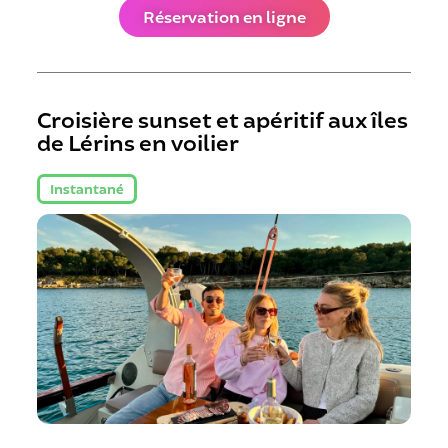
Réservation en ligne
Croisière sunset et apéritif aux îles
de Lérins en voilier
Instantané