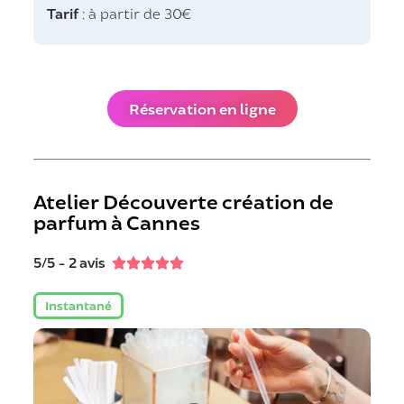
Tarif
: à partir de 30€
Réservation en ligne
Atelier Découverte création de
parfum à Cannes
5/5 - 2 avis





Instantané