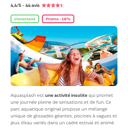
4,4/5 - 44 avis





Instantané
Promo -18%
Aquasplash est
une activité insolite
qui promet
une journée pleine de sensations et de fun. Ce
parc aquatique original propose un mélange
unique de glissades géantes, piscines à vagues et
jeux d’eau variés dans un cadre estival et animé.