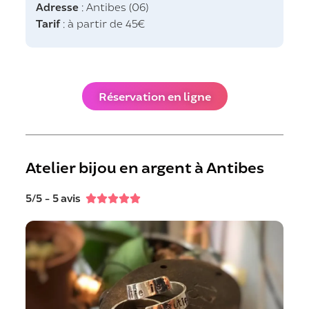
Adresse
: Antibes (06)
Tarif
: à partir de 45€
Réservation en ligne
Atelier bijou en argent à Antibes
5/5 - 5 avis




