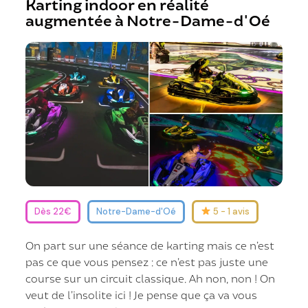
Karting indoor en réalité
augmentée à Notre-Dame-d'Oé
Dès 22€
Notre-Dame-d'Oé
5 - 1 avis
On part sur une séance de karting mais ce n’est
pas ce que vous pensez : ce n’est pas juste une
course sur un circuit classique. Ah non, non ! On
veut de l’insolite ici ! Je pense que ça va vous