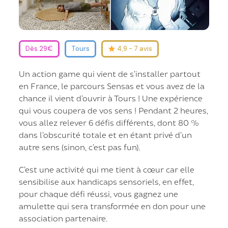
Dès 29€
Tours
4,9 - 7 avis
Un action game qui vient de s’installer partout
en France, le parcours Sensas et vous avez de la
chance il vient d’ouvrir à Tours ! Une expérience
qui vous coupera de vos sens ! Pendant 2 heures,
vous allez relever 6 défis différents, dont 80 %
dans l’obscurité totale et en étant privé d’un
autre sens (sinon, c’est pas fun).
C’est une activité qui me tient à cœur car elle
sensibilise aux handicaps sensoriels, en effet,
pour chaque défi réussi, vous gagnez une
amulette qui sera transformée en don pour une
association partenaire.