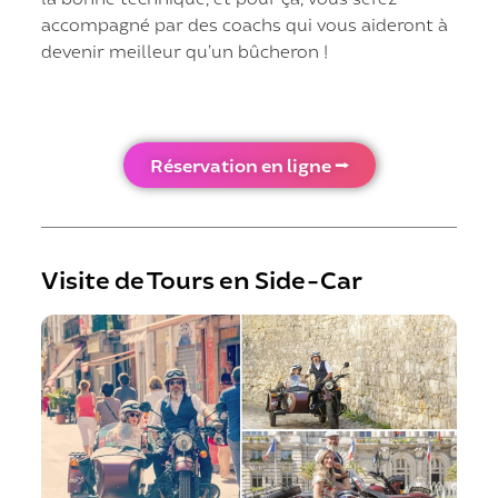
accompagné par des coachs qui vous aideront à
devenir meilleur qu’un bûcheron !
Réservation en ligne ⭢
Visite de Tours en Side-Car