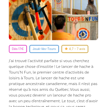
Dès 17€
Joué-lès-Tours
4,7 - 7 avis
J’ai trouvé l’activité parfaite si vous cherchez
quelque chose d’insolite ! Le lancer de hache à
Tours’N Fun, le premier centre d’activités de
loisirs à Tours. Le lancer de hache est une
pratique ancestrale canadienne, mais il n’est pas
réservé qu’à nos amis du Québec. Vous aussi,
vous pouvez devenir un lanceur de hache pro
avec un peu d’entraînement. Le tout, c’est d’avoir
la bonne technique, et pour ça, vous serez