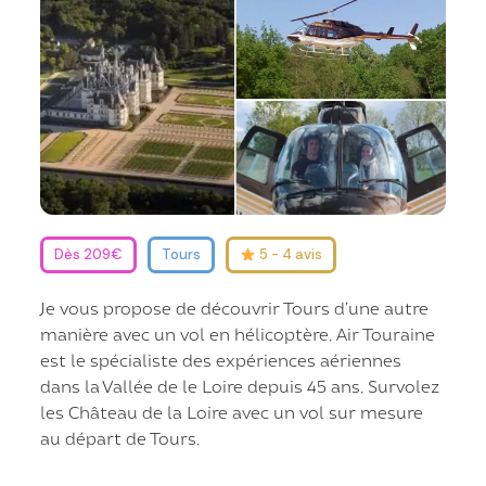
Dès 209€
Tours
5 - 4 avis
Je vous propose de découvrir Tours d’une autre
manière avec un vol en hélicoptère. Air Touraine
est le spécialiste des expériences aériennes
dans la Vallée de le Loire depuis 45 ans. Survolez
les Château de la Loire avec un vol sur mesure
au départ de Tours.