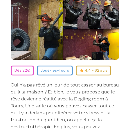
Dès 22€
Joué-lès-Tours
4,4 - 62 avis
Qui n’a pas rêvé un jour de tout casser au bureau
ou à la maison ? Et bien, je vous propose que le
rêve devienne réalité avec la Degling room à
Tours. Une salle où vous pouvez casser tout ce
qu’il y a dedans pour libérer votre stress et la
frustration du quotidien, on appelle ça la
destructothérapie. En plus, vous pouvez