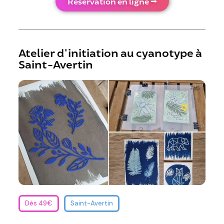
Réservation en ligne ⭢
Atelier d'initiation au cyanotype à
Saint-Avertin
Dès 49€
Saint-Avertin