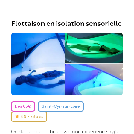
Flottaison en isolation sensorielle
Dès 65€
Saint-Cyr-sur-Loire
4,9 - 76 avis
On débute cet article avec une expérience hyper