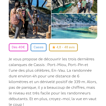
Dès 40€
Cassis
4,8 - 48 avis
Je vous propose de découvrir les trois dernières
calanques de Cassis : Port-Miou, Port-Pin et
l’une des plus célèbres, En-Vau. La randonnée
dure environ 4h pour une distance de 6
kilomètres et un dénivelé positif de 339 m. Alors,
pas de panique, il y a beaucoup de chiffres, mais
le niveau est très facile pour les randonneurs
débutants. Et en plus, croyez-moi, la vue en vaut
le coup !