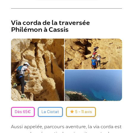
Via corda de la traversée
Philémon à Cassis
Dès 65€
La Ciotat
5 - 11 avis
Aussi appelée, parcours aventure, la via corda est