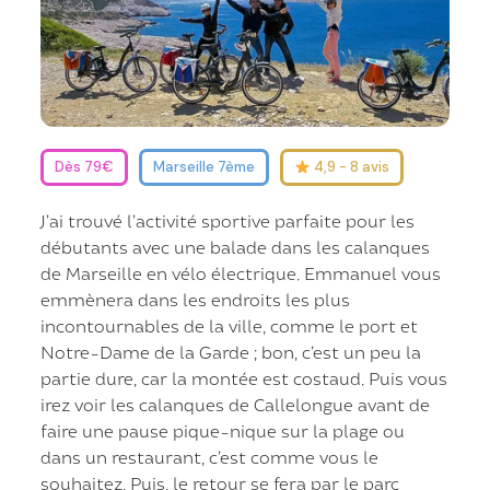
Dès 79€
Marseille 7ème
4,9 - 8 avis
J’ai trouvé l’activité sportive parfaite pour les
débutants avec une balade dans les calanques
de Marseille en vélo électrique. Emmanuel vous
emmènera dans les endroits les plus
incontournables de la ville, comme le port et
Notre-Dame de la Garde ; bon, c’est un peu la
partie dure, car la montée est costaud. Puis vous
irez voir les calanques de Callelongue avant de
faire une pause pique-nique sur la plage ou
dans un restaurant, c’est comme vous le
souhaitez. Puis, le retour se fera par le parc