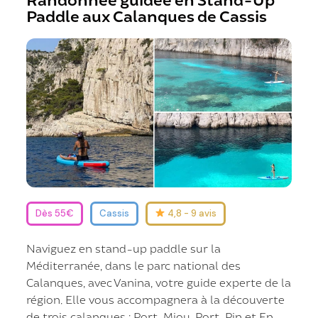
Paddle aux Calanques de Cassis
Dès 55€
Cassis
4,8 - 9 avis
Naviguez en stand-up paddle sur la
Méditerranée, dans le parc national des
Calanques, avec Vanina, votre guide experte de la
région. Elle vous accompagnera à la découverte
de trois calanques : Port-Miou, Port-Pin et En-