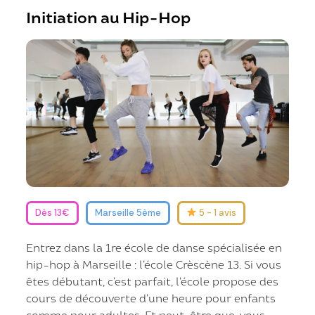
Initiation au Hip-Hop
Dès 13€
Marseille 5ème
5 - 1 avis
Entrez dans la 1re école de danse spécialisée en
hip-hop à Marseille : l’école Crèscène 13. Si vous
êtes débutant, c’est parfait, l’école propose des
cours de découverte d’une heure pour enfants
comme pour adultes. Et peut-être que, vous