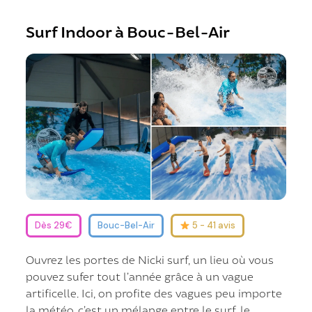
Surf Indoor à Bouc-Bel-Air
Dès 29€
Bouc-Bel-Air
5 - 41 avis
Ouvrez les portes de Nicki surf, un lieu où vous
pouvez sufer tout l’année grâce à un vague
artificelle. Ici, on profite des vagues peu importe
la météo, c’est un mélange entre le surf, le