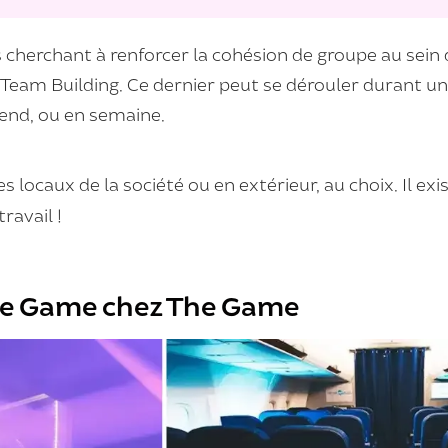
 cherchant à renforcer la cohésion de groupe au sein d
eam Building. Ce dernier peut se dérouler durant un
-end, ou en semaine.
es locaux de la société ou en extérieur, au choix. Il 
travail !
pe Game chez The Game