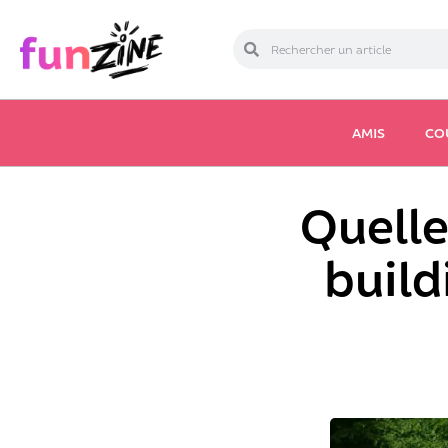
AMIS
CO
Quelle
build