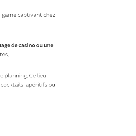
e game captivant chez
uage de casino ou une
tes.
e planning. Ce lieu
cocktails, apéritifs ou