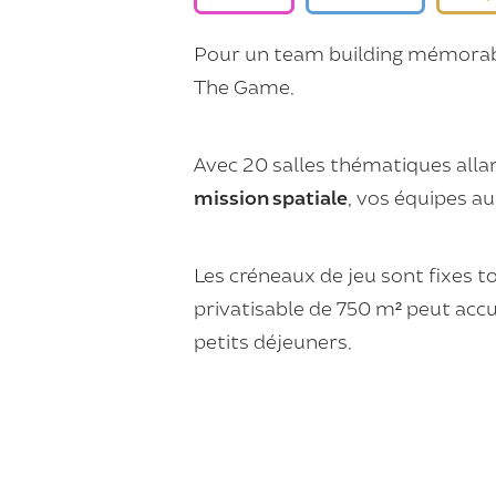
Pour un team building mémorabl
The Game.
Avec 20 salles thématiques alla
mission spatiale
, vos équipes a
Les créneaux de jeu sont fixes to
privatisable de 750 m² peut accu
petits déjeuners.