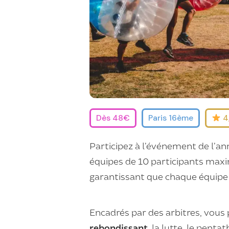
Dès 48€
Paris 16ème
4,
Participez à l’événement de l’an
équipes de 10 participants max
garantissant que chaque équipe
Encadrés par des arbitres, vous
rebondissant
, la lutte, le penta