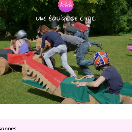
rsonnes