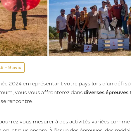
6 - 9 avis
née 2024 en représentant votre pays lors d’un défi spo
imum, vous vous affronterez dans
diverses épreuves
 se rencontre.
 pourrez vous mesurer à des activités variées comme
thlon, et plus encore. À l’issue des épreuves, des médail