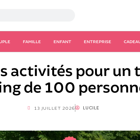
UPLE
FAMILLE
ENFANT
ENTREPRISE
CADEA
s activités pour un
ing de 100 personn
LUCILE
13 JUILLET 2026