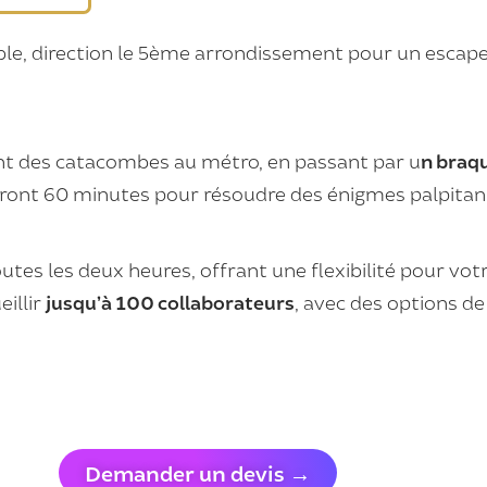
e, direction le 5ème arrondissement pour un escap
nt des catacombes au métro, en passant par u
n braq
uront 60 minutes pour résoudre des énigmes palpitan
utes les deux heures, offrant une flexibilité pour votr
eillir
jusqu’à 100 collaborateurs
, avec des options de 
Demander un devis →