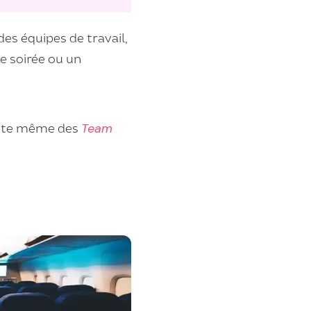
es équipes de travail,
e soirée ou un
existe même des
Team