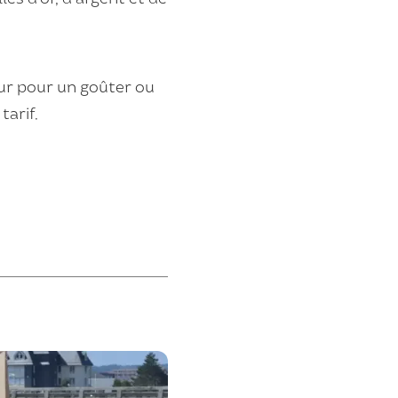
eur pour un goûter ou
tarif.