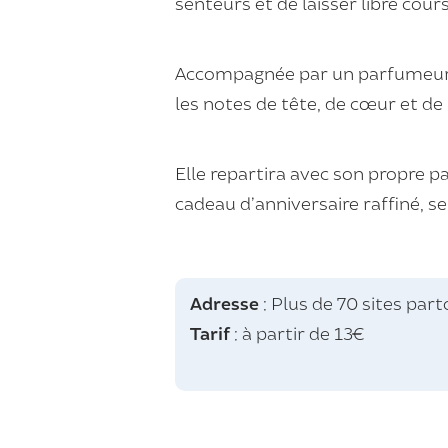
senteurs et de laisser libre cours
Accompagnée par un parfumeur pa
les notes de tête, de cœur et de
Elle repartira avec son propre 
cadeau d’anniversaire raffiné, se
Adresse
: Plus de 70 sites par
Tarif
: à partir de 13€