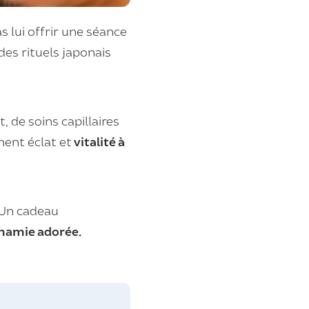
s lui offrir une séance
des rituels japonais
 de soins capillaires
nent éclat et
vitalité à
 Un cadeau
mamie adorée.