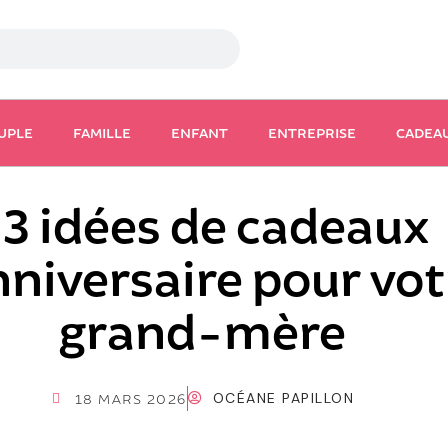
UPLE
FAMILLE
ENFANT
ENTREPRISE
CADEA
3 idées de cadeaux
nniversaire pour vot
grand-mère
OCÉANE PAPILLON
18 MARS 2026