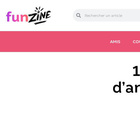
AMIS
CO
1
d’a