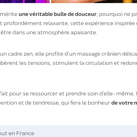
 mérite
une véritable bulle de douceur
, pourquoi ne pa
 et profondément relaxante, cette expérience inspirée 
n-être dans une atmosphère apaisante.
n cadre zen, elle profite d’un massage crânien délicat,
libèrent les tensions, stimulent la circulation et redon
it pour se ressourcer et prendre soin d’elle-même.
tention et de tendresse, qui fera le bonheur
de votre 
tout en France