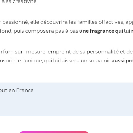
 à sa créativité.
ssionné, elle découvrira les familles olfactives, ap
 fond, puis composera pas à pas
une fragrance qui lui
parfum sur-mesure, empreint de sa personnalité et d
nsoriel et unique, qui lui laissera un souvenir
aussi pr
tout en France