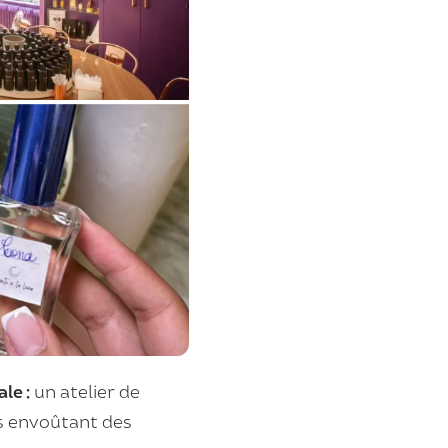
le :
un atelier de
rs envoûtant des