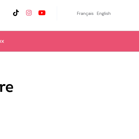
Français
English
UX
re