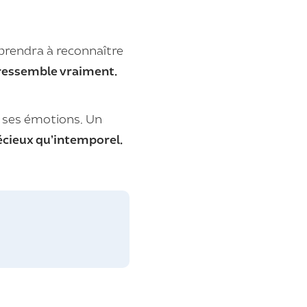
prendra à reconnaître
 ressemble vraiment.
e ses émotions. Un
écieux qu’intemporel.