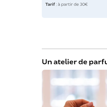
Tarif
: à partir de 30€
Un atelier de par