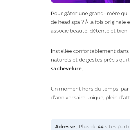
Pour gâter une grand-mère qui
de head spa ? À la fois originale
associe beauté, détente et bie
Installée confortablement dans u
naturels et de gestes précis qui 
sa chevelure.
Un moment hors du temps, parfa
d’anniversaire unique, plein d’at
Adresse
: Plus de 44 sites par