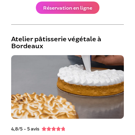
Réservation en ligne
Atelier pâtisserie végétale à
Bordeaux
4,8/5 - 5 avis




