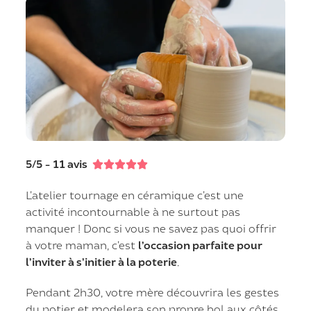
5/5 - 11 avis





L’atelier tournage en céramique c’est une
activité incontournable à ne surtout pas
manquer ! Donc si vous ne savez pas quoi offrir
à votre maman, c’est
l’occasion parfaite pour
l’inviter à s’initier à la poterie
.
Pendant 2h30, votre mère découvrira les gestes
du potier et modelera son propre bol aux côtés