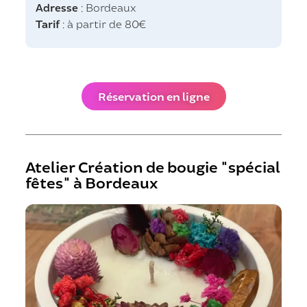
Adresse
: Bordeaux
Tarif
: à partir de 80€
Réservation en ligne
Atelier Création de bougie "spécial
fêtes" à Bordeaux