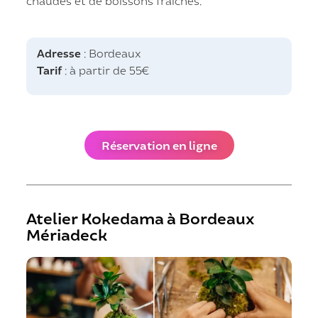
chaudes et de boissons frâiches.
Adresse
: Bordeaux
Tarif
: à partir de 55€
Réservation en ligne
Atelier Kokedama à Bordeaux
Mériadeck