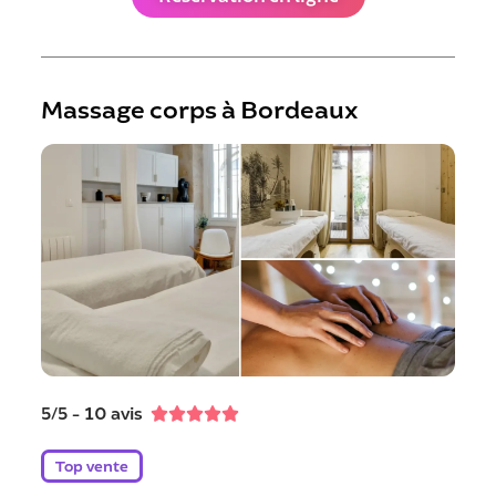
Massage corps à Bordeaux
5/5 - 10 avis





Top vente