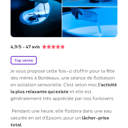
4,9/5 - 47 avis





Top vente
Je vous propose cette fois-ci d’offrir pour la fête
des mères à Bordeaux, une séance de flottaison
en isolation sensorielle. C’est selon moi,
l’activité
la plus relaxante qui existe
et elle est
généralement très appréciée par nos funlovers.
Pendant une heure, elle flottera dans une eau
saturée en sel d’Epsom, pour un
lâcher-prise
total
.