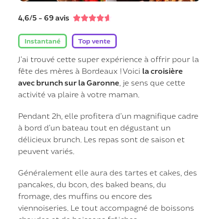
4,6/5 - 69 avis





Instantané
Top vente
J’ai trouvé cette super expérience à offrir pour la
fête des mères à Bordeaux ! Voici
la croisière
avec brunch sur la Garonne
, je sens que cette
activité va plaire à votre maman.
Pendant 2h, elle profitera d’un magnifique cadre
à bord d’un bateau tout en dégustant un
délicieux brunch. Les repas sont de saison et
peuvent variés.
Généralement elle aura des tartes et cakes, des
pancakes, du bcon, des baked beans, du
fromage, des muffins ou encore des
viennoiseries. Le tout accompagné de boissons