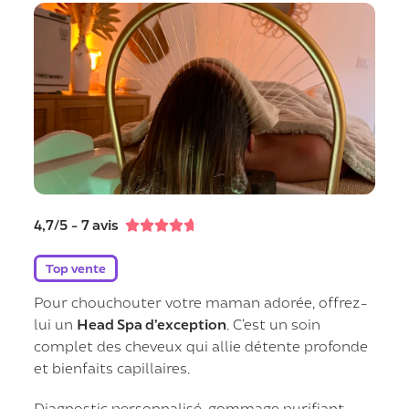
4,7/5 - 7 avis





Top vente
Pour chouchouter votre maman adorée, offrez-
lui un
Head Spa d’exception
. C’est un soin
complet des cheveux qui allie détente profonde
et bienfaits capillaires.
Diagnostic personnalisé, gommage purifiant,