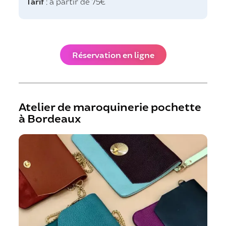
Tarif
: à partir de 75€
Réservation en ligne
Atelier de maroquinerie pochette
à Bordeaux