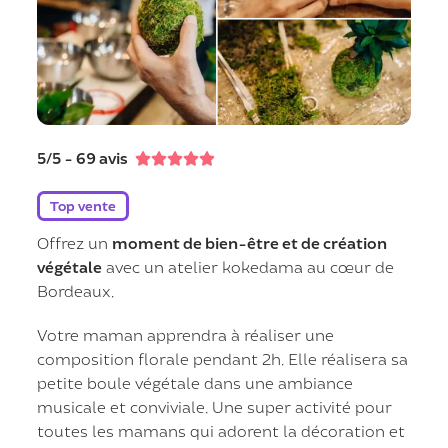
5/5 - 69 avis





Top vente
Offrez un
moment de bien-être et de création
végétale
avec un atelier kokedama au cœur de
Bordeaux.
Votre maman apprendra à réaliser une
composition florale pendant 2h. Elle réalisera sa
petite boule végétale dans une ambiance
musicale et conviviale. Une super activité pour
toutes les mamans qui adorent la décoration et