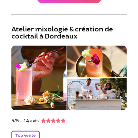
Atelier mixologie & création de
cocktail à Bordeaux
5/5 - 14 avis





Top vente