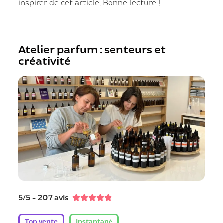
inspirer de cet article. Bonne lecture !
Atelier parfum : senteurs et
créativité
5/5 - 207 avis





Top vente
Instantané