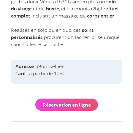
gestes doux, Vénus (1h30) avec en plus un
soin
du visage
et du
buste
, et Harmonia (2h), le
rituel
complet
incluant un massage du
corps entier
.
Réalisés en solo ou en duo, ces
soins
personnalisés
procurent un lâcher-prise unique,
sans huiles essentielles.
Adresse
: Montpellier
Tarif
: à partir de 105€
Réservation en ligne