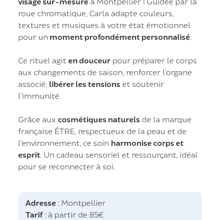
visage sur-mesure
à Montpellier ! Guidée par la
roue chromatique, Carla adapte couleurs,
textures et musiques à votre état émotionnel
pour un
moment profondément personnalisé
.
Ce rituel agit
en douceur
pour préparer le corps
aux changements de saison, renforcer l’organe
associé,
libérer les tensions
et soutenir
l’immunité.
Grâce aux
cosmétiques naturels
de la marque
française ÊTRE, respectueux de la peau et de
l’environnement, ce soin
harmonise corps et
esprit
. Un cadeau sensoriel et ressourçant, idéal
pour se reconnecter à soi.
Adresse
: Montpellier
Tarif
: à partir de 85€