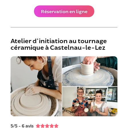
Réservation en ligne
Atelier d'initiation au tournage
céramique à Castelnau-le-Lez
5/5 - 6 avis




