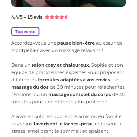
4,4/5 - 15 avis





Top vente
Accordez-vous une
pause bien-être
au cœur de
Montpellier avec un massage relaxant !
Dans un
salon cosy et chaleureux
, Sophie et son
équipe de praticiennes expertes vous proposent
différentes
formules adaptées à vos envies
: un
massage du dos
de 30 minutes pour relâcher les
tensions, ou un
massage complet du corps
de 45
minutes pour une détente plus profonde.
À vivre en solo, en duo, entre amis ou en famille,
ces soins
favorisent le lâcher-prise
, réduisent le
stress, améliorent le sommeil et apaisent