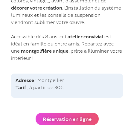
colorés, vintage…) avant d’assembler et de
décorer votre création
. L’installation du système
lumineux et les conseils de suspension
viendront sublimer votre œuvre.
Accessible dès 8 ans, cet
atelier convivial
est
idéal en famille ou entre amis. Repartez avec
une
montgolfière unique
, prête à illuminer votre
intérieur !
Adresse
: Montpellier
Tarif
: à partir de 30€
Réservation en ligne