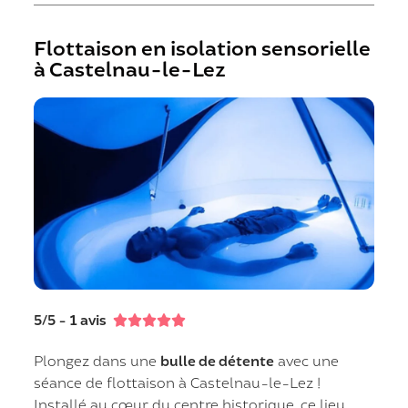
Flottaison en isolation sensorielle
à Castelnau-le-Lez
5/5 - 1 avis





Plongez dans une
bulle de détente
avec une
séance de flottaison à Castelnau-le-Lez !
Installé au cœur du centre historique, ce lieu