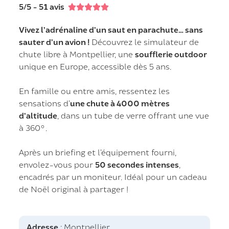
5/5 - 51 avis





Vivez l’adrénaline d’un saut en parachute… sans
sauter d’un avion !
Découvrez le simulateur de
chute libre à Montpellier, une
soufflerie outdoor
unique en Europe, accessible dès 5 ans.
En famille ou entre amis, ressentez les
sensations d’
une chute à 4000 mètres
d’altitude
, dans un tube de verre offrant une vue
à 360°.
Après un briefing et l’équipement fourni,
envolez-vous pour
50 secondes intenses
,
encadrés par un moniteur. Idéal pour un cadeau
de Noël original à partager !
Adresse
: Montpellier