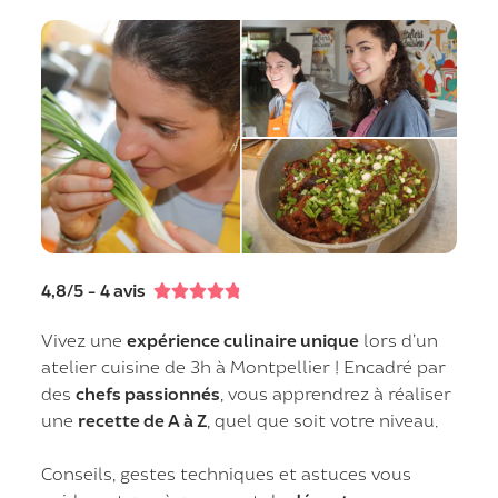
4,8/5 - 4 avis





Vivez une
expérience culinaire unique
lors d’un
atelier cuisine de 3h à Montpellier ! Encadré par
des
chefs passionnés
, vous apprendrez à réaliser
une
recette de A à Z
, quel que soit votre niveau.
Conseils, gestes techniques et astuces vous