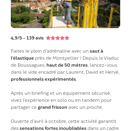
4,9/5 - 139 avis





Faites le plein d’adrénaline avec un
saut à
l’élastique
près de Montpellier ! Depuis le Viaduc
de Boussagues,
haut de 50 mètres
, lancez-vous
dans le vide encadré par Laurent, David et Hervé,
professionnels expérimentés
.
Après un briefing et un équipement sécurisé,
vivez l’expérience en solo ou en tandem pour
partager ce
grand frisson
avec un proche.
Ouverte d’avril à octobre, cette activité garantit
des
sensations fortes inoubliables
dans un cadre