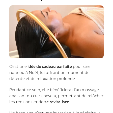
C’est une
idée de cadeau parfaite
pour une
nounou à Noël, lui offrant un moment de
détente et de relaxation profonde.
Pendant ce soin, elle bénéficiera d’un massage
apaisant du cuir chevelu, permettant de relâcher
les tensions et de
se revitaliser.
Un head spa, c’est une invitation à la sérénité, lui