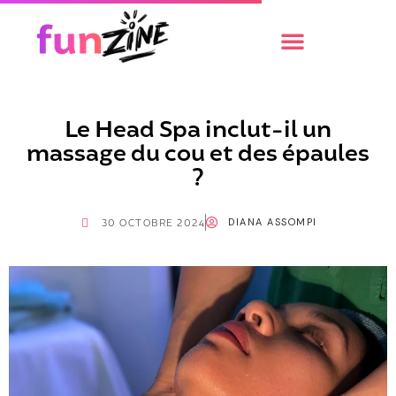
Le Head Spa inclut-il un
massage du cou et des épaules
?
DIANA ASSOMPI
30 OCTOBRE 2024