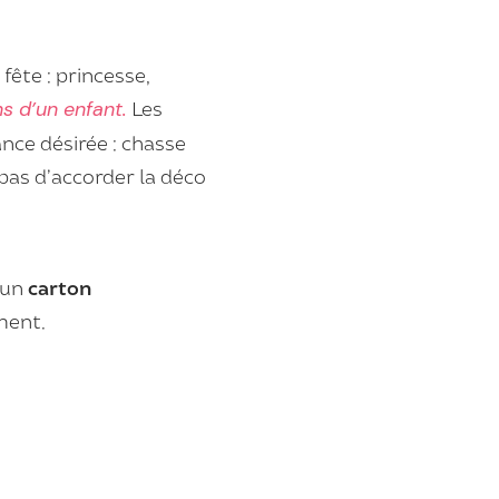
fête : princesse,
s d’un enfant.
Les
ce désirée : chasse
 pas d’accorder la déco
 un
carton
ment.