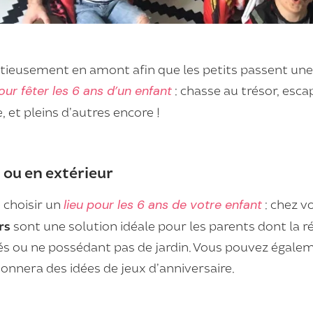
tieusement en amont afin que les petits passent une 
our fêter les 6 ans d’un enfant
: chasse au trésor, esc
e, et pleins d’autres encore !
n ou en extérieur
 choisir un
lieu pour les 6 ans de votre enfant
: chez v
rs
sont une solution idéale pour les parents dont la 
tés ou ne possédant pas de jardin. Vous pouvez égalem
onnera des idées de jeux d’anniversaire.