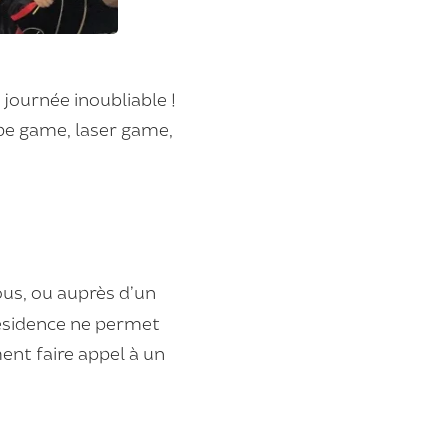
journée inoubliable !
ape game, laser game,
ous, ou auprès d’un
résidence ne permet
ent faire appel à un