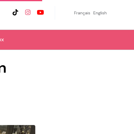
Français
English
UX
n