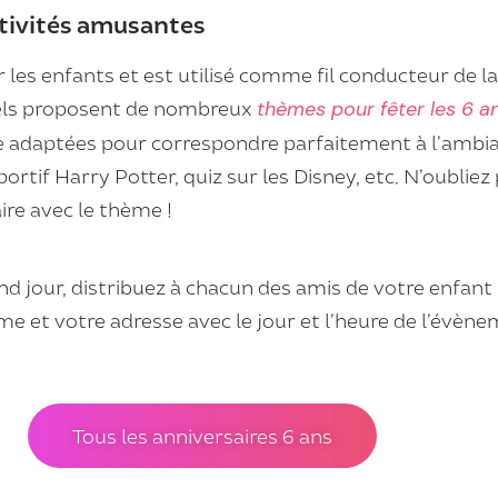
ctivités amusantes
les enfants et est utilisé comme fil conducteur de la 
nnels proposent de nombreux
thèmes pour fêter les 6 an
 adaptées pour correspondre parfaitement à l’ambian
portif Harry Potter, quiz sur les Disney, etc. N’oubliez
ire avec le thème !
d jour, distribuez à chacun des amis de votre enfant
 et votre adresse avec le jour et l’heure de l’évène
Tous les anniversaires 6 ans