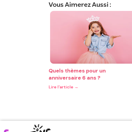
Vous Aimerez Aussi :
Quels thèmes pour un
anniversaire 6 ans ?