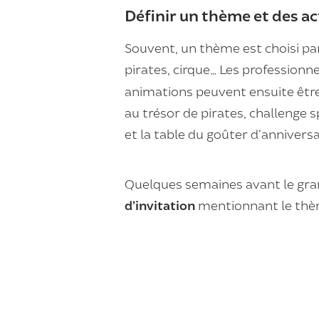
Définir un thème et des a
Souvent, un thème est choisi par 
pirates, cirque… Les professio
animations peuvent ensuite être
au trésor de pirates, challenge s
et la table du goûter d’anniversa
Quelques semaines avant le gran
d’invitation
mentionnant le thème