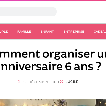
UPLE
FAMILLE
ENFANT
ENTREPRISE
CADEA
mment organiser u
nniversaire 6 ans ?
LUCILE
13 DÉCEMBRE 2021