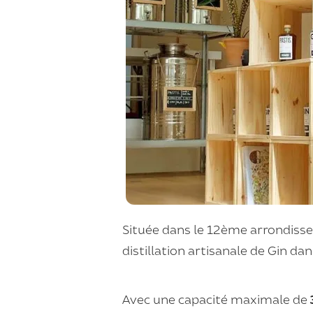
Située dans le 12
ème
arrondissem
distillation artisanale de Gin da
Avec une capacité maximale de