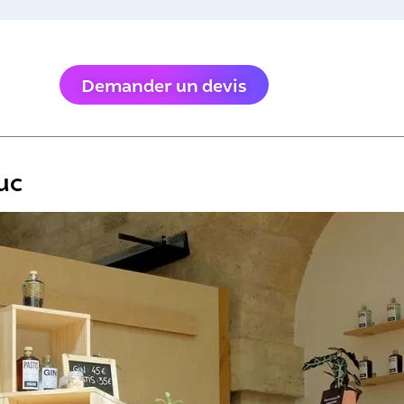
Demander un devis
duc