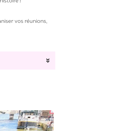
istoire !
aniser vos réunions,