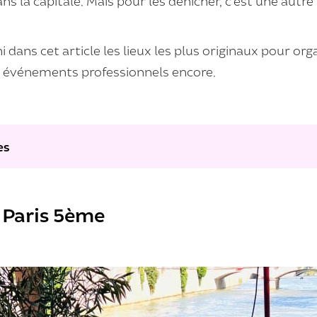
la capitale. Mais pour les dénicher, c’est une autre h
dans cet article les
lieux les plus originaux pour org
s
événements professionnels
encore.
es
à Paris 5ème