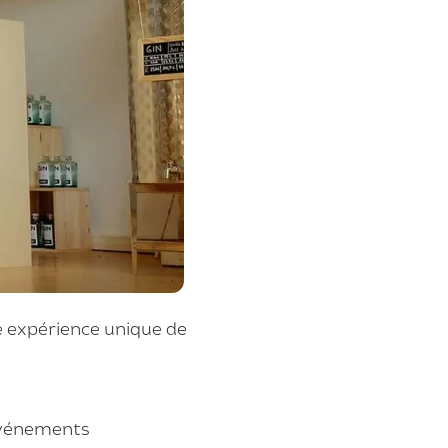
ne expérience unique de
vénements