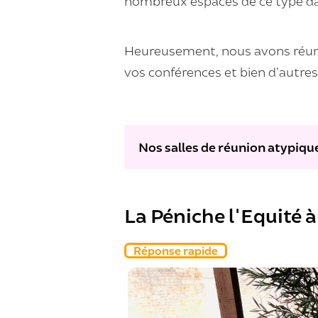
nombreux espaces de ce type dans 
Heureusement, nous avons réuni 
vos conférences et bien d’autre
Nos salles de réunion atypiqu
La Péniche l'Equité 
Réponse rapide