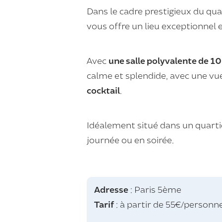
Dans le cadre prestigieux du qu
vous offre un
lieu exceptionnel
e
Avec
une salle polyvalente de 
calme et splendide, avec une vue 
cocktail
.
Idéalement situé dans un quartie
journée ou en soirée.
Adresse
: Paris 5ème
Tarif
: à partir de 55€/personn