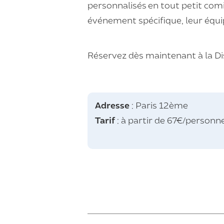
personnalisés
en tout petit comi
événement spécifique, leur équip
Réservez dès maintenant à la Di
Adresse
: Paris 12
ème
Tarif
: à partir de 67€/personn