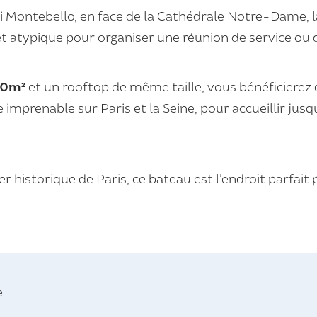
ai Montebello, en face de la Cathédrale Notre-Dame, 
t atypique pour organiser une réunion de service ou 
100m²
et un rooftop de même taille, vous bénéficiere
imprenable sur Paris et la Seine, pour accueillir jusq
r historique de Paris, ce bateau est l’endroit parfa
e