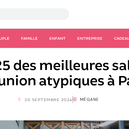
UPLE
FAMILLE
ENFANT
ENTREPRISE
CADEA
5 des meilleures sa
union atypiques à P
MÉGANE
30 SEPTEMBRE 2024