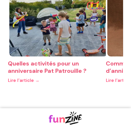
Quelles activités pour un
Comment
anniversaire Pat Patrouille ?
d’anniver