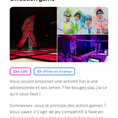
Dès 10€
69 offres en France
Vous voulez proposer une activité fun à une
adolescente et ses amies ? Ne bougez pas, j’ai ce
qu’il vous faut !
Connaissez-vous le principe des action games ?
Vous savez, il s’agit de jeu compétitif, à faire en
équipe, le plus souvent en indoor. Ces jeux ont