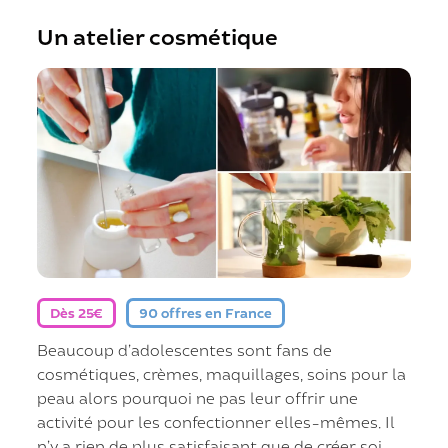
Un atelier cosmétique
Dès 25€
90 offres en France
Beaucoup d’adolescentes sont fans de
cosmétiques, crèmes, maquillages, soins pour la
peau alors pourquoi ne pas leur offrir une
activité pour les confectionner elles-mêmes. Il
n’y a rien de plus satisfaisant que de créer soi-