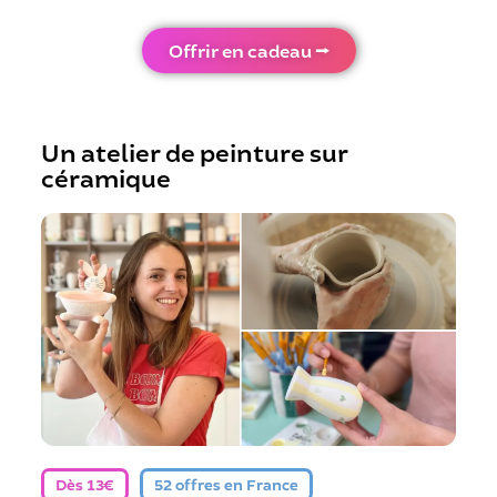
Offrir en cadeau ⭢
Un atelier de peinture sur
céramique
Dès 13€
52 offres en France