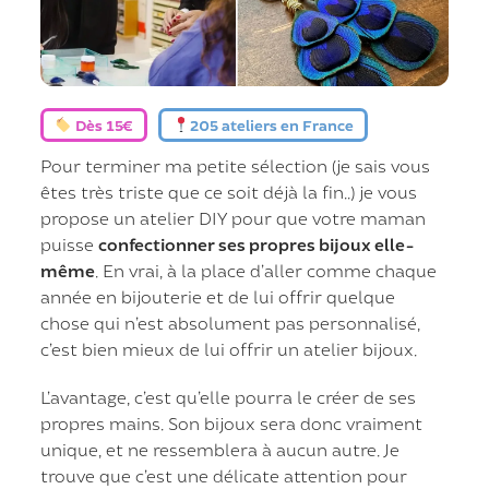
Dès 15€
205 ateliers en France
Pour terminer ma petite sélection (je sais vous
êtes très triste que ce soit déjà la fin..) je vous
propose un atelier DIY pour que votre maman
puisse
confectionner ses propres bijoux elle-
même
. En vrai, à la place d’aller comme chaque
année en bijouterie et de lui offrir quelque
chose qui n’est absolument pas personnalisé,
c’est bien mieux de lui offrir un atelier bijoux.
L’avantage, c’est qu’elle pourra le créer de ses
propres mains. Son bijoux sera donc vraiment
unique, et ne ressemblera à aucun autre. Je
trouve que c’est une délicate attention pour