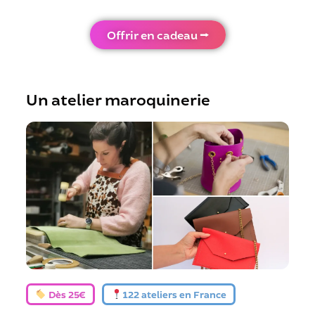
Offrir en cadeau ⭢
Un atelier maroquinerie
Dès 25€
122 ateliers en France