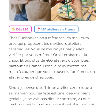
Dès 13€
464 ateliers en France
Chez Funbooker, on a référencé les meilleurs
pros qui proposent les meilleurs ateliers
céramiques. Vous ne me croyez pas ? Allez
vérifier par vous même ! On a l’embarras du
choix. Et oui, plus de 460 ateliers disponibles,
partout en France. Donc je peux mettre ma
main à couper que vous trouverez forcément un
atelier près de chez vous.
Sinon, je pense qu’offrir un atelier céramique à
sa maman pour sa fête est une idée vraiment
géniale (je ne vais pas dire le contraire, vu que
c’est moi qui fait cette proposition). Pour de vrai,