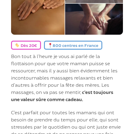
Dès 20€
800 centres en France
Bon tout à l’heure je vous ai parlé de la
flottaison pour que votre maman puisse se
ressourcer, mais il y aussi bien évidemment les
incontournables massages relaxants et bien
d’autres à offrir pour la fête des mères. Les
massages, on va pas se mentir,
c’est toujours
une valeur sûre comme cadeau.
C’est parfait pour toutes les mamans qui ont
besoin de prendre du temps pour elle, qui sont
stressées par le quotidien ou qui ont juste envie
de se détendre et de ne penser pour une fois,