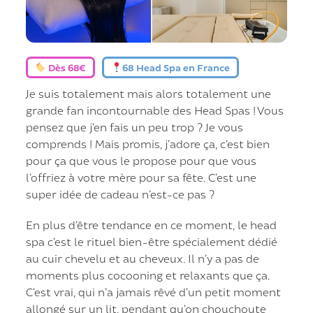
Dès 68€
68 Head Spa en France
Je suis totalement mais alors totalement une
grande fan incontournable des Head Spas ! Vous
pensez que j’en fais un peu trop ? Je vous
comprends ! Mais promis, j’adore ça, c’est bien
pour ça que vous le propose pour que vous
l’offriez à votre mère pour sa fête. C’est une
super idée de cadeau n’est-ce pas ?
En plus d’être tendance en ce moment, le head
spa c’est le rituel bien-être spécialement dédié
au cuir chevelu et au cheveux. Il n’y a pas de
moments plus cocooning et relaxants que ça.
C’est vrai, qui n’a jamais rêvé d’un petit moment
allongé sur un lit, pendant qu’on chouchoute