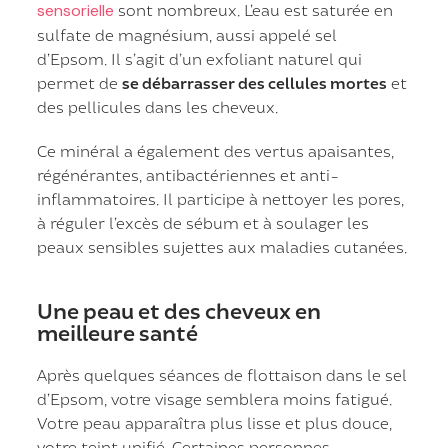
sensorielle
sont nombreux. L’eau est saturée en
sulfate de magnésium, aussi appelé sel
d’Epsom. Il s’agit d’un exfoliant naturel qui
permet de
se débarrasser des cellules mortes
et
des pellicules dans les cheveux.
Ce minéral a également des vertus apaisantes,
régénérantes, antibactériennes et anti-
inflammatoires. Il participe à nettoyer les pores,
à réguler l’excès de sébum et à soulager les
peaux sensibles sujettes aux maladies cutanées.
Une peau et des cheveux en
meilleure santé
Après quelques séances de flottaison dans le sel
d’Epsom, votre visage semblera moins fatigué.
Votre peau apparaîtra plus lisse et plus douce,
votre teint unifié. Certaines personnes