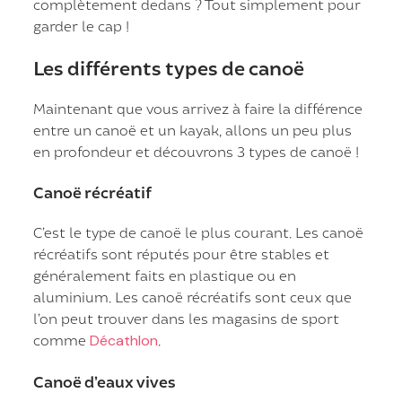
complètement dedans ? Tout simplement pour
garder le cap !
Les différents types de canoë
Maintenant que vous arrivez à faire la différence
entre un canoë et un kayak, allons un peu plus
en profondeur et découvrons 3 types de canoë !
Canoë récréatif
C’est le type de canoë le plus courant. Les canoë
récréatifs sont réputés pour être stables et
généralement faits en plastique ou en
aluminium. Les canoë récréatifs sont ceux que
l’on peut trouver dans les magasins de sport
comme
Décathlon
.
Canoë d’eaux vives