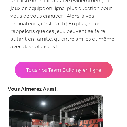
une liste (non exhaustive évidemment) de
jeux en équipe en ligne, plus question pour
vous de vous ennuyer ! Alors, à vos
ordinateurs, c’est parti ! En plus, nous
rappelons que ces jeux peuvent se faire
autant en famille, qu’entre ami.es et même
avec des collègues !
Tous nos Team Building en ligne
Vous Aimerez Aussi :