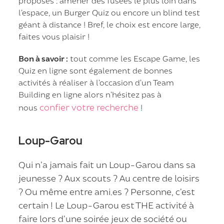
proposés : amener des fusées le plus loin dans
l’espace, un Burger Quiz ou encore un blind test
géant à distance ! Bref, le choix est encore large,
faites vous plaisir !
Bon à savoir :
tout comme les Escape Game, les
Quiz en ligne sont également de bonnes
activités à réaliser à l’occasion d’un Team
Building en ligne alors n’hésitez pas à
confier votre recherche
nous
!
Loup-Garou
Qui n’a jamais fait un Loup-Garou dans sa
jeunesse ? Aux scouts ? Au centre de loisirs
? Ou même entre ami.es ? Personne, c’est
certain ! Le Loup-Garou est THE activité à
faire lors d’une soirée jeux de société ou