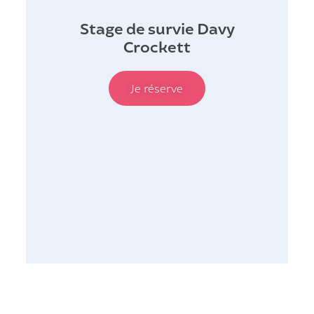
Stage de survie Davy
Crockett
Je réserve