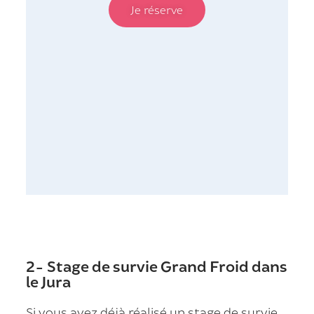
Je réserve
2- Stage de survie Grand Froid dans
le Jura
Si vous avez déjà réalisé un stage de survie